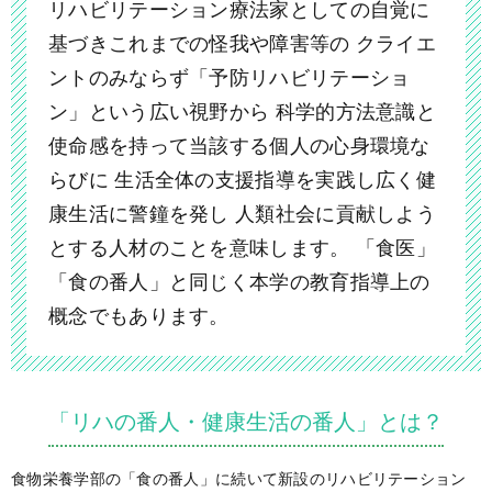
リハビリテーション療法家としての自覚に
基づきこれまでの怪我や障害等の
クライエ
ントのみならず「予防リハビリテーショ
ン」という広い視野から
科学的方法意識と
使命感を持って当該する個人の心身環境な
らびに
生活全体の支援指導を実践し広く健
康生活に警鐘を発し
人類社会に貢献しよう
とする人材のことを意味します。
「食医」
「食の番人」と同じく本学の教育指導上の
概念でもあります。
「リハの番人・健康生活の番人」とは？
食物栄養学部の「食の番人」に続いて新設のリハビリテーション