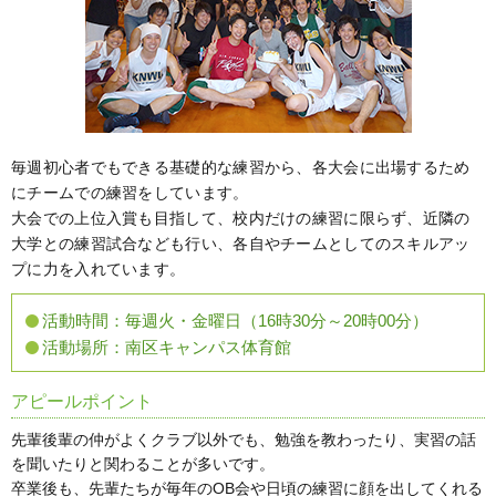
毎週初心者でもできる基礎的な練習から、各大会に出場するため
にチームでの練習をしています。
大会での上位入賞も目指して、校内だけの練習に限らず、近隣の
大学との練習試合なども行い、各自やチームとしてのスキルアッ
プに力を入れています。
活動時間：
毎週火・金曜日（16時30分～20時00分）
活動場所：
南区キャンパス体育館
アピールポイント
先輩後輩の仲がよくクラブ以外でも、勉強を教わったり、実習の話
を聞いたりと関わることが多いです。
卒業後も、先輩たちが毎年のOB会や日頃の練習に顔を出してくれる