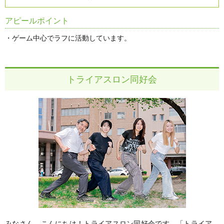
アピールポイント
・ゲーム中心でラフに活動しています。
トライアスロン同好会
みなさん、こんにちは！トライアスロン同好会です。「トライア