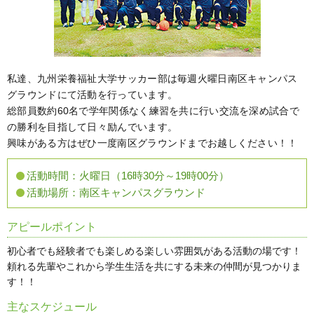
私達、九州栄養福祉大学サッカー部は毎週火曜日南区キャンパス
グラウンドにて活動を行っています。
総部員数約60名で学年関係なく練習を共に行い交流を深め試合で
の勝利を目指して日々励んでいます。
興味がある方はぜひ一度南区グラウンドまでお越しください！！
活動時間：
火曜日（16時30分～19時00分）
活動場所：
南区キャンパスグラウンド
アピールポイント
初心者でも経験者でも楽しめる楽しい雰囲気がある活動の場です！
頼れる先輩やこれから学生生活を共にする未来の仲間が見つかりま
す！！
主なスケジュール