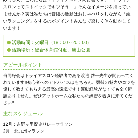
スロンってストイックでキツそう…」そんなイメージを持ってい
ませんか？実は私たちは普段の活動はおしゃべりをしながら「緩
いランニング」をするのがメイン！みんなで楽しく体を動かして
います！
活動時間：
火曜日（18：00～20：00）
活動場所：
総合体育館付近、勝山公園
アピールポイント
当同好会はトライアスロン経験者である渡邉 啓一先生が関わってく
れています!!初心者へのアドバイスはもちろん、競技の魅力やコツを
優しく教えてもらえる最高の環境です！運動経験がなくても全く問
題ありません。ぜひアットホームな私たちの練習を覗きに来てくだ
さい!!
主なスケジュール
12月：吉野ヶ里歴史リレーマラソン
2月：北九州マラソン