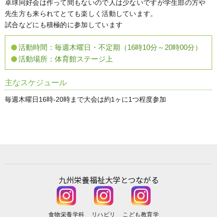
卓球同好会は作って間もないので人は少ないですが学生部の方や
先生方も来られてとても楽しく活動しています。
試合などにも積極的に参加しています
活動時間：
毎週木曜日・不定期（16時10分～20時00分）
活動場所：
体育館ステージ上
主なスケジュール
毎週木曜日16時-20時まで大会は約1ヶに1つ程度参加
九州栄養福祉大学と
つながる
食物栄養学科
リハビリ
こども教育学