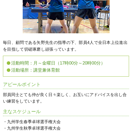
毎日、顧問である矢野先生の指導の下、部員4人で全日本上位進出
を目指して切磋琢磨し頑張っています。
活動時間：
月～金曜日（17時00分～20時00分）
活動場所：
講堂兼体育館
アピールポイント
部員同士とても仲が良く日々楽しく、お互いにアドバイスを出し合
い練習をしています。
主なスケジュール
・九州学生春季卓球選手権大会
・九州学生秋季卓球選手権大会