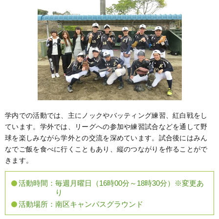
学内での活動では、主にノックやバッティング練習、紅白戦をし
ています。学外では、リーグへの参加や練習試合などを通して野
球を楽しみながら学外との交流を深めています。試合後にはみん
なでご飯を食べに行くこともあり、縦のつながりを作ることがで
きます。
活動時間：
毎週月曜日（16時00分～18時30分）※変更あ
り
活動場所：
南区キャンパスグラウンド