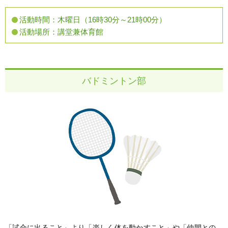
活動時間：
木曜日（16時30分～21時00分）
活動場所：
講堂兼体育館
バドミントン部
「試合に出ること」より「楽しく体を動かすこと」や「仲間との