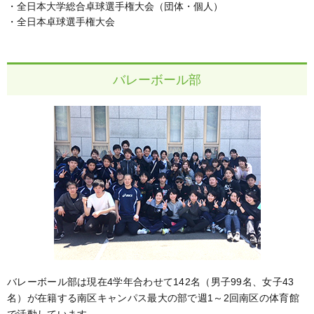
・全日本大学総合卓球選手権大会（団体・個人）
・全日本卓球選手権大会
バレーボール部
バレーボール部は現在4学年合わせて142名（男子99名、女子43
名）が在籍する南区キャンパス最大の部で週1～2回南区の体育館